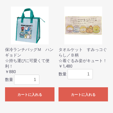
保冷ランチバッグＭ ハン
タオルケット すみっコぐ
ギョドン
らし／Ｂ柄
☆持ち運びに可愛くて便
☆着ぐるみ姿がキュート！
利！
￥1,480
￥880
数量
数量
カートに入れる
カートに入れる