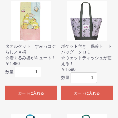
タオルケット すみっコぐ
ポケット付き 保冷トート
らし／Ａ柄
バッグ クロミ
☆着ぐるみ姿がキュート！
☆ウェットティッシュが使
￥1,480
える！
￥1,680
数量
数量
カートに入れる
カートに入れる