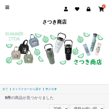
0
さつき商店
全て
|
キャラクターから探す
|
サンリオ
8件
の商品が見つかりました