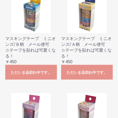
マスキングテープ ミニオ
マスキングテープ ミニオ
ンズ/Ｂ柄 メール便可
ンズ/Ａ柄 メール便可
☆テープを貼れば可愛くな
☆テープを貼れば可愛くな
る！
る！
￥450
￥450
ただいま品切れ中です。
ただいま品切れ中です。