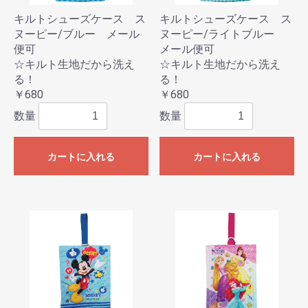
キルトシューズケース ス
キルトシューズケース ス
ヌーピー/ブルー メール
ヌーピー/ライトブルー
便可
メール便可
☆キルト生地だから洗え
☆キルト生地だから洗え
る！
る！
￥680
￥680
数量
数量
カートに入れる
カートに入れる