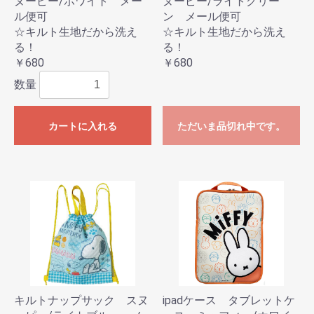
ヌーピー/ホワイト メー
ヌーピー/ライトグリー
ル便可
ン メール便可
☆キルト生地だから洗え
☆キルト生地だから洗え
る！
る！
￥680
￥680
数量
カートに入れる
ただいま品切れ中です。
キルトナップサック スヌ
ipadケース タブレットケ