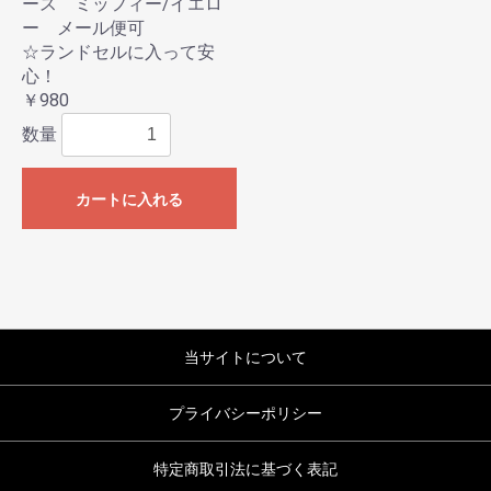
ース ミッフィー/イエロ
ー メール便可
☆ランドセルに入って安
心！
￥980
数量
カートに入れる
当サイトについて
プライバシーポリシー
特定商取引法に基づく表記