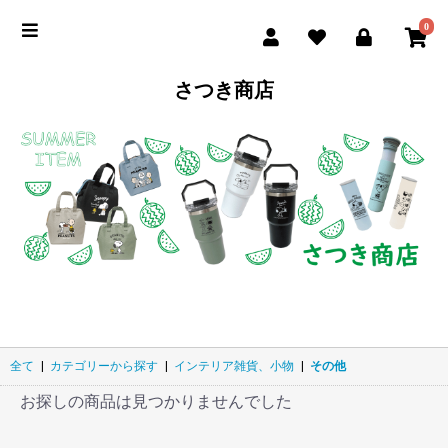
0
さつき商店
全て
|
カテゴリーから探す
|
インテリア雑貨、小物
|
その他
お探しの商品は見つかりませんでした