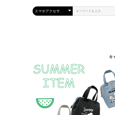
キ
ス
ミ
デ
ミ
サ