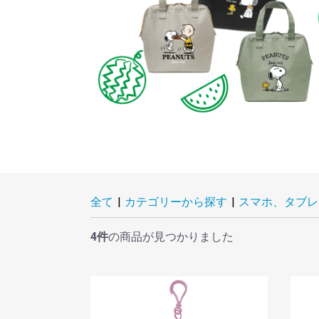
全て
|
カテゴリーから探す
|
スマホ、タブレ
4件
の商品が見つかりました