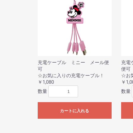
充電ケーブル ミニー メール便
充電
可
便可
☆お気に入りの充電ケーブル！
☆お
￥1,080
￥1,0
数量
数量
カートに入れる