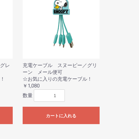
グレ
充電ケーブル スヌーピー／グリ
ーン メール便可
！
☆お気に入りの充電ケーブル！
￥1,080
数量
カートに入れる