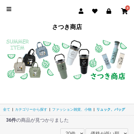
0
さつき商店
全て
|
カテゴリーから探す
|
ファッション雑貨、小物
|
リュック、バッグ
36件
の商品が見つかりました