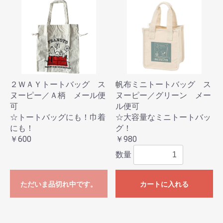
２ＷＡＹトートバッグ ス
帆布ミニトートバッグ ス
ヌーピー／Ａ柄 メール便
ヌーピー／グリーン メー
可
ル便可
☆トートバッグにも！巾着
☆大容量なミニトートバッ
にも！
グ！
￥600
￥980
数量
ただいま品切れ中です。
カートに入れる