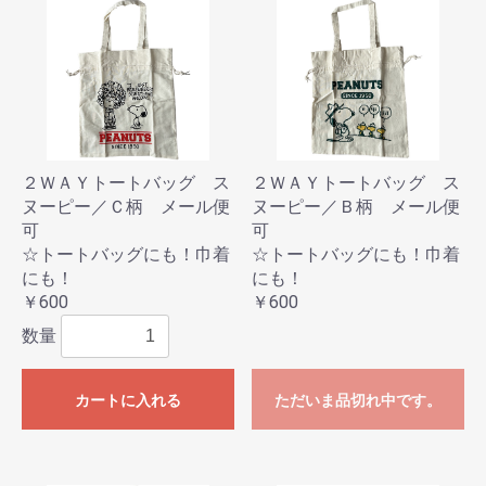
２ＷＡＹトートバッグ ス
２ＷＡＹトートバッグ ス
ヌーピー／Ｃ柄 メール便
ヌーピー／Ｂ柄 メール便
可
可
☆トートバッグにも！巾着
☆トートバッグにも！巾着
にも！
にも！
￥600
￥600
数量
カートに入れる
ただいま品切れ中です。