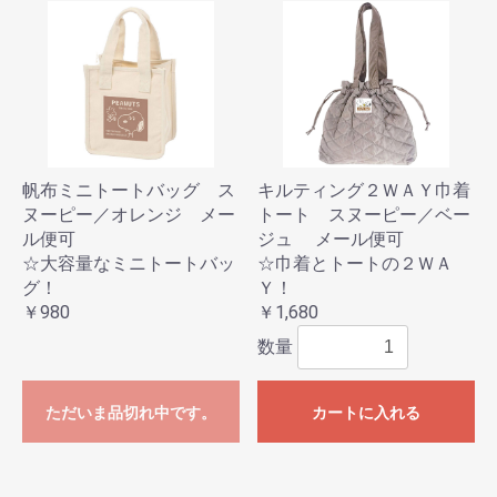
帆布ミニトートバッグ ス
キルティング２ＷＡＹ巾着
ヌーピー／オレンジ メー
トート スヌーピー／ベー
ル便可
ジュ メール便可
☆大容量なミニトートバッ
☆巾着とトートの２ＷＡ
グ！
Ｙ！
￥980
￥1,680
数量
ただいま品切れ中です。
カートに入れる