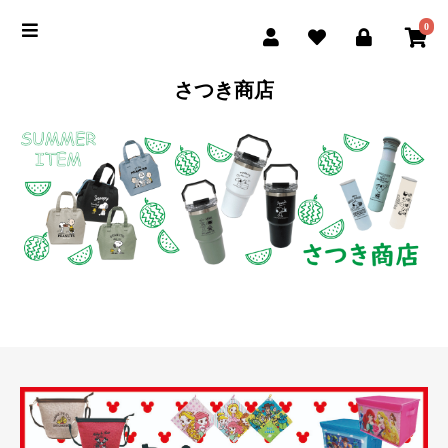
0
さつき商店