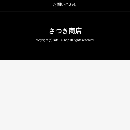
お問い合わせ
さつき商店
copyright (c) SatsukiShop all rights reserved.