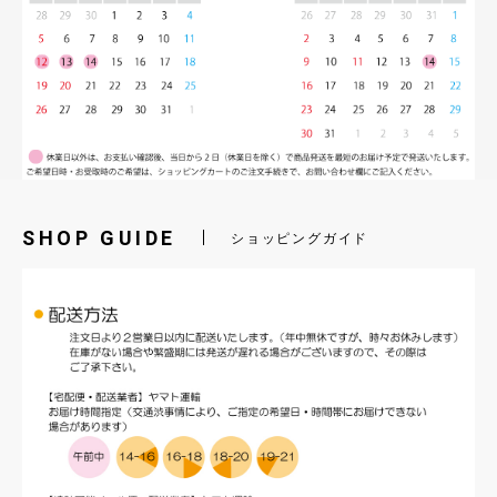
SHOP GUIDE
ショッピングガイド