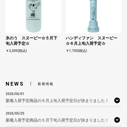
氷のう スヌーピー☆５月下
ハンディファン スヌーピー
旬入荷予定☆
☆６月上旬入荷予定☆
￥2,000(税込)
￥1,700(税込)
NEWS
新着情報
2026/06/01
新着入荷予定商品の６月上旬入荷予定日が決まりました！
2026/05/25
新着入荷予定商品の５月下旬入荷予定日が決まりました！