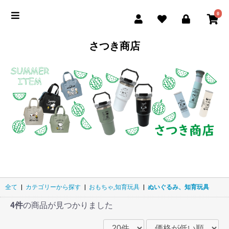
0
さつき商店
全て
|
カテゴリーから探す
|
おもちゃ,知育玩具
|
ぬいぐるみ、知育玩具
4件
の商品が見つかりました