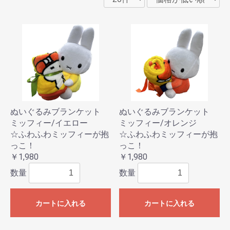
ぬいぐるみブランケット
ぬいぐるみブランケット
ミッフィー/イエロー
ミッフィー/オレンジ
☆ふわふわミッフィーが抱
☆ふわふわミッフィーが抱
っこ！
っこ！
￥1,980
￥1,980
数量
数量
カートに入れる
カートに入れる